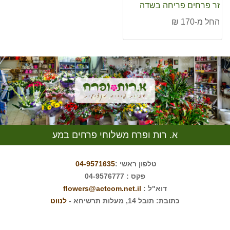
זר פרחים פריחה בשדה
החל מ-170 ₪
א. רות ופרח משלוחי פרחים במע
טלפון ראשי :
04-9571635
פקס : 04-9576777
דוא"ל :
flowers@actcom.net.il
כתובת: תובל 14, מעלות תרשיחא -
לנווט