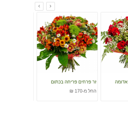
ה בכתום
זר פרחים פריחה צהובה
זר פרחים תחרה 
החל מ-200 ₪
החל מ-185 ₪