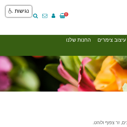
נגישות
0
עיצוב צימרים
החנות שלנו
, זר צפוף ולוהט.