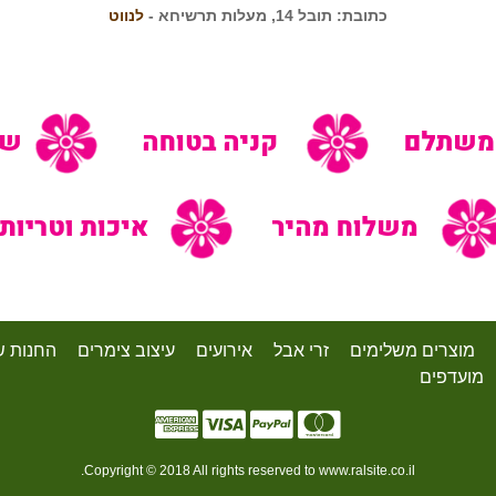
כתובת: תובל 14, מעלות תרשיחא -
לנווט
מוצרים משלימים
זרי אבל
אירועים
עיצוב צימרים
החנות ש
מועדפים
Copyright © 2018 All rights reserved to www.ralsite.co.il.