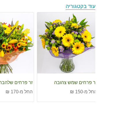
עוד בקטגוריה
צהובה
זר פרחים שלהבת בכתום
זר פרחים כלה ב
החל מ-170 ₪
החל מ-185 ₪