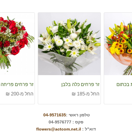
לבן
זר פרחים פריחה אדומה
זר פרחים פריח
החל מ-200 ₪
החל מ-170 ₪
טלפון ראשי :
04-9571635
פקס : 04-9576777
דוא"ל :
flowers@actcom.net.il