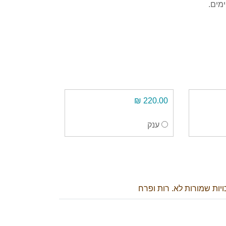
מים.
220.00 ₪
ענק
ויות שמורות לא. רות ופרח