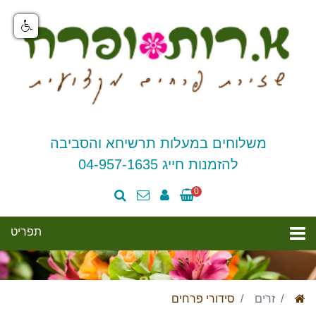
משלוחים במעלות תרשיחא והסביבה
להזמנות חייג 04-957-1635
0
זרים
סידורי פרחים